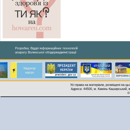
Розробка: Відділ інформаційних технологій
апарату Волинської облдержадміністрації
Усі права на матеріали, розміщені на ць
Адреса: 44500, м. Камінь-Каширський, ву
©