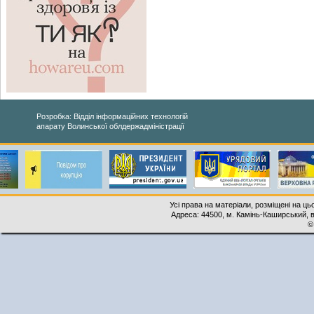
Розробка: Відділ інформаційних технологій
апарату Волинської облдержадміністрації
Усі права на матеріали, розміщені на ць
Адреса: 44500, м. Камінь-Каширський, ву
©