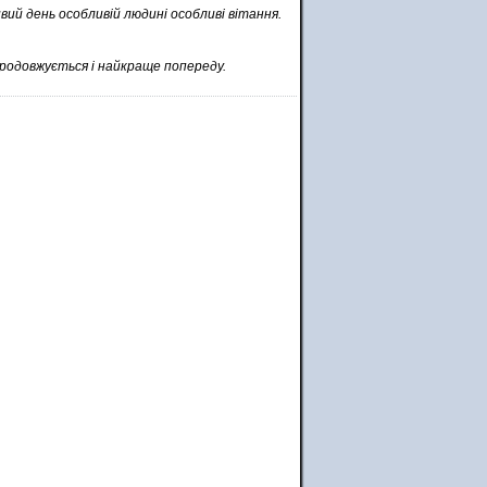
вий день особливій людині особливі вітання.
продовжується і найкраще попереду.