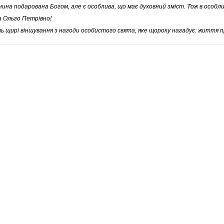
ина подарована Богом, але є особлива, що має духовний зміст. Тож в особли
 Ольго Петрівно!
ь щирі віншування з нагоди особистого свята, яке щороку нагадує: життя 