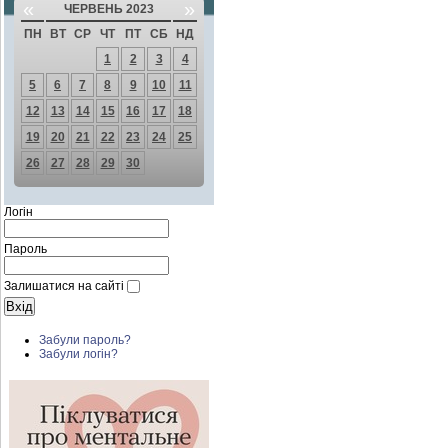
«
»
ЧЕРВЕНЬ 2023
ПН
ВТ
СР
ЧТ
ПТ
СБ
НД
1
2
3
4
5
6
7
8
9
10
11
12
13
14
15
16
17
18
19
20
21
22
23
24
25
26
27
28
29
30
Логін
Пароль
Залишатися на сайті
Забули пароль?
Забули логін?