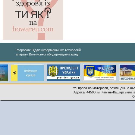
Розробка: Відділ інформаційних технологій
апарату Волинської облдержадміністрації
Усі права на матеріали, розміщені на ць
Адреса: 44500, м. Камінь-Каширський, ву
©