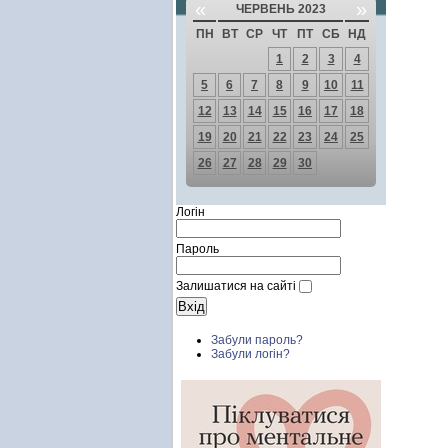
«
»
ЧЕРВЕНЬ 2023
ПН
ВТ
СР
ЧТ
ПТ
СБ
НД
1
2
3
4
5
6
7
8
9
10
11
12
13
14
15
16
17
18
19
20
21
22
23
24
25
26
27
28
29
30
Логін
Пароль
Залишатися на сайті
Забули пароль?
Забули логін?