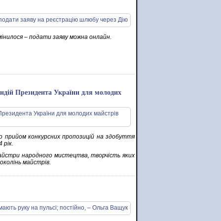
інилося – подати заяву можна онлайн.
ндій Президента України для молодих
о прийом конкурсних пропозицій на здобуття
 рік.
 майстри народного мистецтва, творчість яких
околінь майстрів.