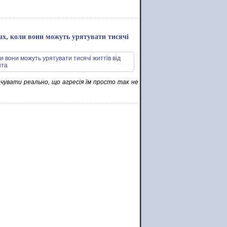
зах, коли вони можуть урятувати тисячі
відчувати реально, що агресія їм просто так не