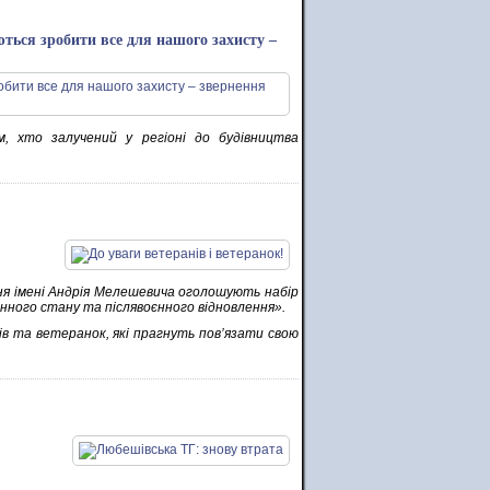
ться зробити все для нашого захисту –
м, хто залучений у регіоні до будівництва
ня імені Андрія Мелешевича оголошують набір
ного стану та післявоєнного відновлення».
в та ветеранок, які прагнуть пов’язати свою