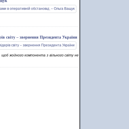
ащук
рів світу – звернення Президента України
 щоб жодного компонента з вільного світу не