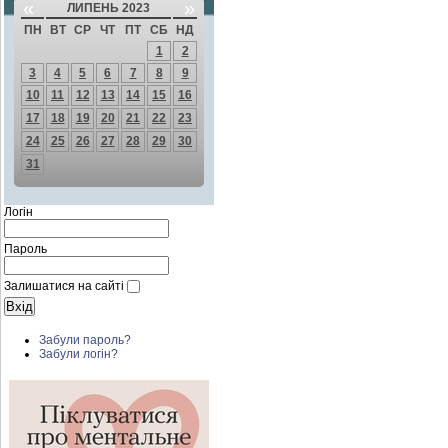
«
»
ЛИПЕНЬ 2023
ПН
ВТ
СР
ЧТ
ПТ
СБ
НД
1
2
3
4
5
6
7
8
9
10
11
12
13
14
15
16
17
18
19
20
21
22
23
24
25
26
27
28
29
30
31
Логін
Пароль
Залишатися на сайті
Забули пароль?
Забули логін?