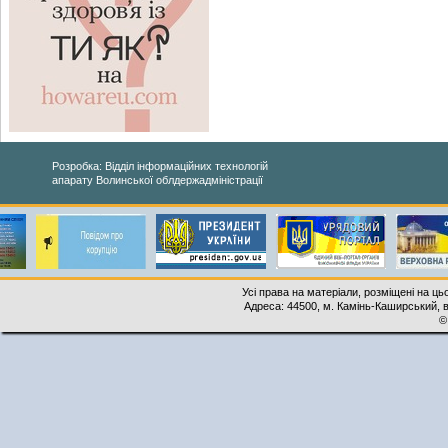
Розробка: Відділ інформаційних технологій
апарату Волинської облдержадміністрації
Усі права на матеріали, розміщені на ць
Адреса: 44500, м. Камінь-Каширський, ву
©