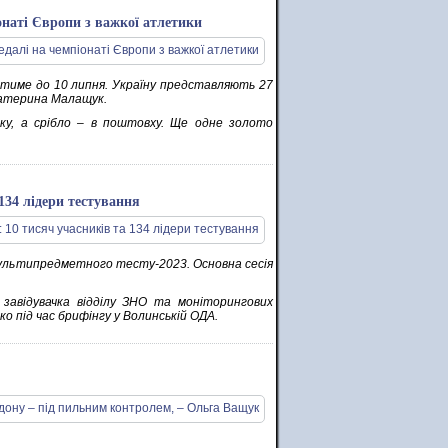
наті Європи з важкої атлетики
атиме до 10 липня. Україну представляють 27
Катерина Малащук.
вку, а срібло – в поштовху. Ще одне золото
134 лідери тестування
мультипредметного тесту-2023. Основна сесія
 завідувачка відділу ЗНО та моніторингових
о під час брифінгу у Волинській ОДА.