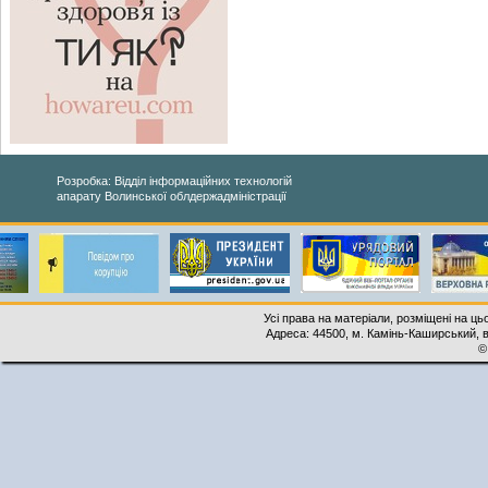
Розробка: Відділ інформаційних технологій
апарату Волинської облдержадміністрації
Усі права на матеріали, розміщені на ць
Адреса: 44500, м. Камінь-Каширський, ву
©