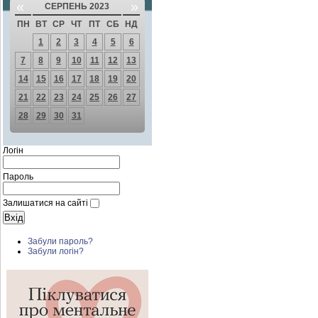
«
»
СЕРПЕНЬ 2023
ПН
ВТ
СР
ЧТ
ПТ
СБ
НД
1
2
3
4
5
6
7
8
9
10
11
12
13
14
15
16
17
18
19
20
21
22
23
24
25
26
27
28
29
30
31
Логін
Пароль
Залишатися на сайті
Забули пароль?
Забули логін?