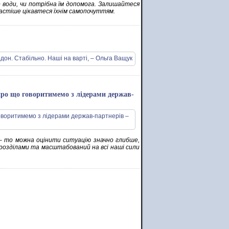
о води, чи потрібна їм допомога. Залишайтеся
 частіше цікавтеся їхнім самопочуттям.
 про що говоритимемо з лідерами держав-
, – то можна оцінити ситуацію значно глибше,
дрозділами та масштабований на всі наші сили