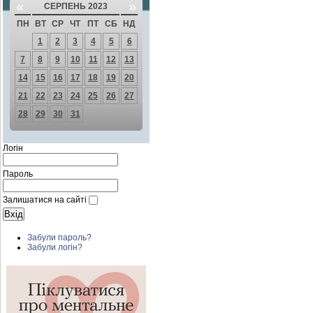
«
»
СЕРПЕНЬ 2023
ПН
ВТ
СР
ЧТ
ПТ
СБ
НД
1
2
3
4
5
6
7
8
9
10
11
12
13
14
15
16
17
18
19
20
21
22
23
24
25
26
27
28
29
30
31
Логін
Пароль
Залишатися на сайті
Забули пароль?
Забули логін?