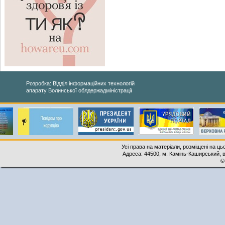
Розробка: Відділ інформаційних технологій
апарату Волинської облдержадміністрації
Усі права на матеріали, розміщені на ць
Адреса: 44500, м. Камінь-Каширський, ву
©