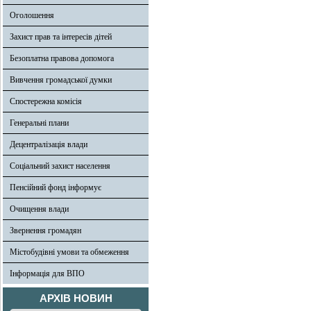
Оголошення
Захист прав та інтересів дітей
Безоплатна правова допомога
Вивчення громадської думки
Спостережна комісія
Генеральні плани
Децентралізація влади
Соціальний захист населення
Пенсійний фонд інформує
Очищення влади
Звернення громадян
Містобудівні умови та обмеження
Інформація для ВПО
АРХІВ НОВИН