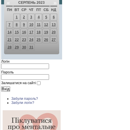
«
»
СЕРПЕНЬ 2023
ПН
ВТ
СР
ЧТ
ПТ
СБ
НД
1
2
3
4
5
6
7
8
9
10
11
12
13
14
15
16
17
18
19
20
21
22
23
24
25
26
27
28
29
30
31
Логін
Пароль
Залишатися на сайті
Забули пароль?
Забули логін?