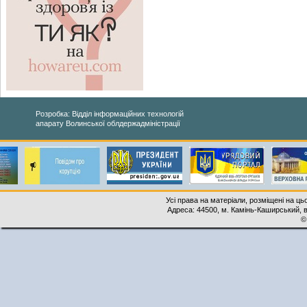
Розробка: Відділ інформаційних технологій
апарату Волинської облдержадміністрації
Усі права на матеріали, розміщені на ць
Адреса: 44500, м. Камінь-Каширський, ву
©