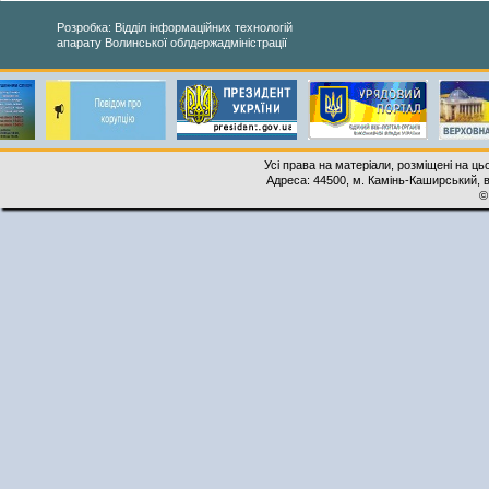
Розробка: Відділ інформаційних технологій
апарату Волинської облдержадміністрації
Усі права на матеріали, розміщені на ць
Адреса: 44500, м. Камінь-Каширський, ву
©