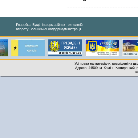
Розробка: Відділ інформаційних технологій
апарату Волинської облдержадміністрації
Усі права на матеріали, розміщені на ць
Адреса: 44500, м. Камінь-Каширський, ву
©