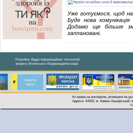
Уже готуємося, щоб на
Буде нова комунікація
Додамо ще більше зм
заплановані.
Розробка: Відділ інформаційних технологій
апарату Волинської облдержадміністрації
Усі права на матеріали, розміщені на ць
Адреса: 44500, м. Камінь-Каширський, ву
©