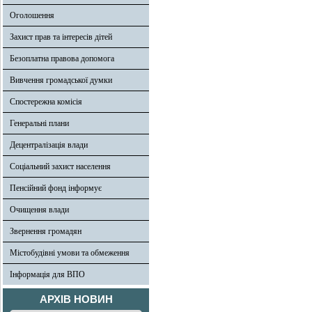
Оголошення
Захист прав та інтересів дітей
Безоплатна правова допомога
Вивчення громадської думки
Спостережна комісія
Генеральні плани
Децентралізація влади
Соціальний захист населення
Пенсійний фонд інформує
Очищення влади
Звернення громадян
Містобудівні умови та обмеження
Інформація для ВПО
АРХІВ НОВИН