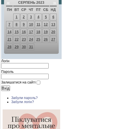
«
»
СЕРПЕНЬ 2023
ПН
ВТ
СР
ЧТ
ПТ
СБ
НД
1
2
3
4
5
6
7
8
9
10
11
12
13
14
15
16
17
18
19
20
21
22
23
24
25
26
27
28
29
30
31
Логін
Пароль
Залишатися на сайті
Забули пароль?
Забули логін?