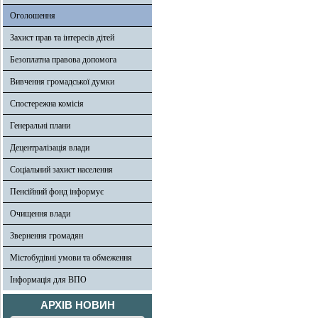
Оголошення
Захист прав та інтересів дітей
Безоплатна правова допомога
Вивчення громадської думки
Спостережна комісія
Генеральні плани
Децентралізація влади
Соціальний захист населення
Пенсійний фонд інформує
Очищення влади
Звернення громадян
Містобудівні умови та обмеження
Інформація для ВПО
АРХІВ НОВИН