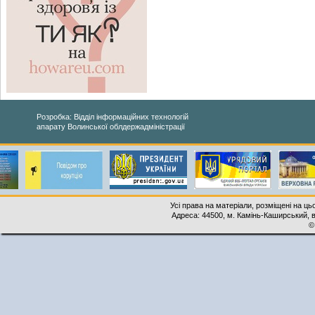
Розробка: Відділ інформаційних технологій
апарату Волинської облдержадміністрації
Усі права на матеріали, розміщені на ць
Адреса: 44500, м. Камінь-Каширський, ву
©