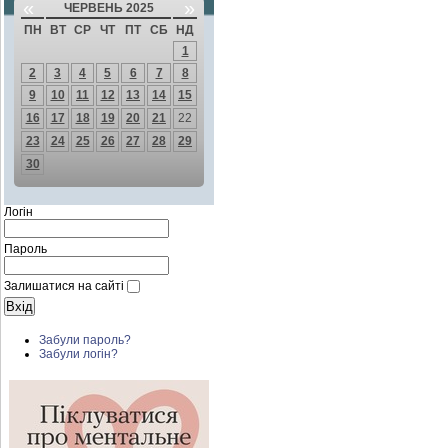
«
»
ЧЕРВЕНЬ 2025
ПН
ВТ
СР
ЧТ
ПТ
СБ
НД
1
2
3
4
5
6
7
8
9
10
11
12
13
14
15
16
17
18
19
20
21
22
23
24
25
26
27
28
29
30
Логін
Пароль
Залишатися на сайті
Забули пароль?
Забули логін?