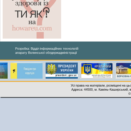
Розробка: Відділ інформаційних технологій
апарату Волинської облдержадміністрації
Усі права на матеріали, розміщені на ць
Адреса: 44500, м. Камінь-Каширський, ву
©