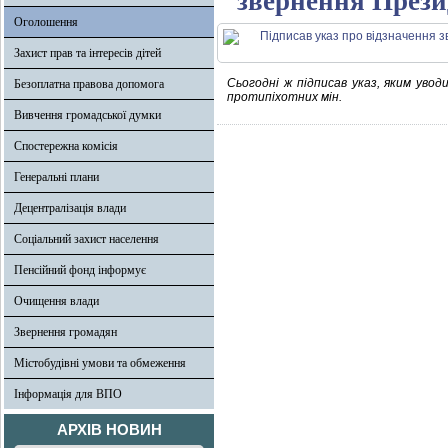
звернення Прези
Оголошення
Захист прав та інтересів дітей
Сьогодні ж підписав указ, яким уво
Безоплатна правова допомога
протипіхотних мін.
Вивчення громадської думки
Спостережна комісія
Генеральні плани
Децентралізація влади
Соціальний захист населення
Пенсійний фонд інформує
Очищення влади
Звернення громадян
Містобудівні умови та обмеження
Інформація для ВПО
АРХІВ НОВИН