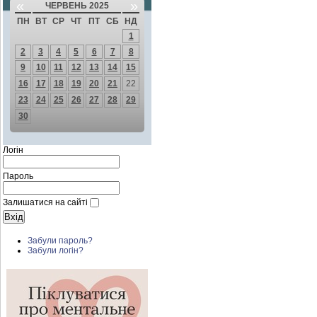
«
»
ЧЕРВЕНЬ 2025
ПН
ВТ
СР
ЧТ
ПТ
СБ
НД
1
2
3
4
5
6
7
8
9
10
11
12
13
14
15
16
17
18
19
20
21
22
23
24
25
26
27
28
29
30
Логін
Пароль
Залишатися на сайті
Забули пароль?
Забули логін?