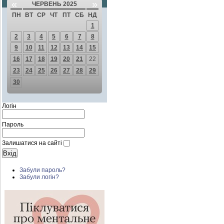
«
»
ЧЕРВЕНЬ 2025
ПН
ВТ
СР
ЧТ
ПТ
СБ
НД
1
2
3
4
5
6
7
8
9
10
11
12
13
14
15
16
17
18
19
20
21
22
23
24
25
26
27
28
29
30
Логін
Пароль
Залишатися на сайті
Забули пароль?
Забули логін?