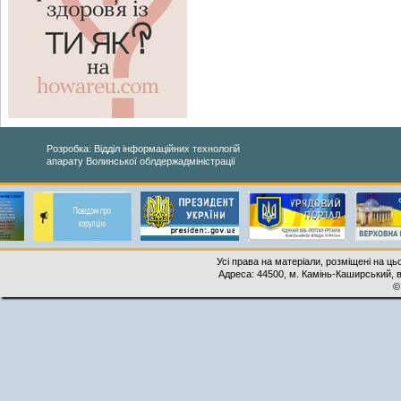
Розробка: Відділ інформаційних технологій
апарату Волинської облдержадміністрації
Усі права на матеріали, розміщені на ць
Адреса: 44500, м. Камінь-Каширський, ву
©