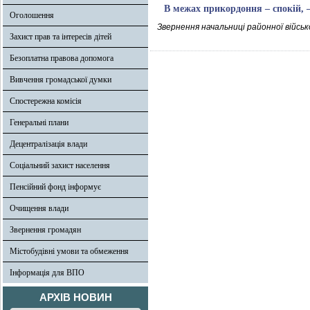
В межах прикордоння – спокій,
Оголошення
Звернення начальниці районної військ
Захист прав та інтересів дітей
Безоплатна правова допомога
Вивчення громадської думки
Спостережна комісія
Генеральні плани
Децентралізація влади
Соціальний захист населення
Пенсійний фонд інформує
Очищення влади
Звернення громадян
Містобудівні умови та обмеження
Інформація для ВПО
АРХІВ НОВИН