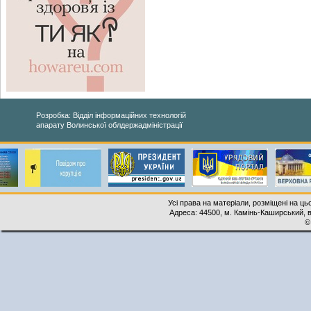
Розробка: Відділ інформаційних технологій
апарату Волинської облдержадміністрації
Усі права на матеріали, розміщені на ць
Адреса: 44500, м. Камінь-Каширський, ву
©