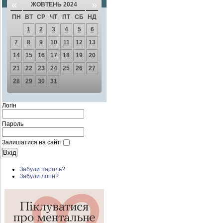
«
»
ЖОВТЕНЬ 2024
ПН
ВТ
СР
ЧТ
ПТ
СБ
НД
1
2
3
4
5
6
7
8
9
10
11
12
13
14
15
16
17
18
19
20
21
22
23
24
25
26
27
28
29
30
31
Логін
Пароль
Залишатися на сайті
Забули пароль?
Забули логін?