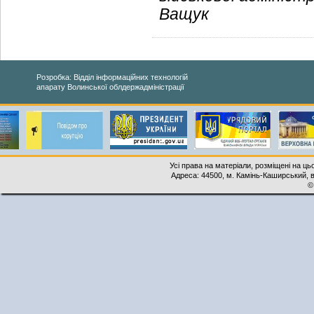
Ващук
Розробка: Відділ інформаційних технологій
апарату Волинської облдержадміністрації
Усі права на матеріали, розміщені на ць
Адреса: 44500, м. Камінь-Каширський, ву
©