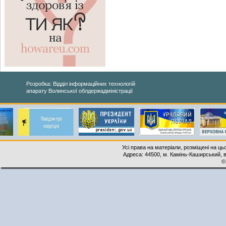
Розробка: Відділ інформаційних технологій
апарату Волинської облдержадміністрації
Усі права на матеріали, розміщені на ць
Адреса: 44500, м. Камінь-Каширський, ву
©