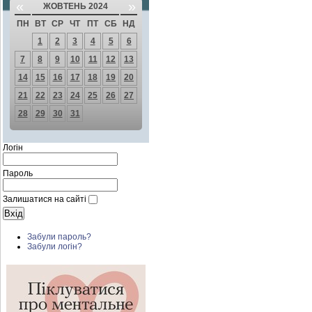
«
»
ЖОВТЕНЬ 2024
ПН
ВТ
СР
ЧТ
ПТ
СБ
НД
1
2
3
4
5
6
7
8
9
10
11
12
13
14
15
16
17
18
19
20
21
22
23
24
25
26
27
28
29
30
31
Логін
Пароль
Залишатися на сайті
Забули пароль?
Забули логін?