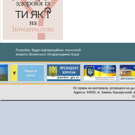
Розробка: Відділ інформаційних технологій
апарату Волинської облдержадміністрації
Усі права на матеріали, розміщені на ць
Адреса: 44500, м. Камінь-Каширський, ву
©