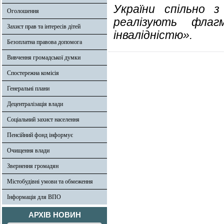
України спільно 
Оголошення
реалізують фла
Захист прав та інтересів дітей
інвалідністю».
Безоплатна правова допомога
Вивчення громадської думки
Спостережна комісія
Генеральні плани
Децентралізація влади
Соціальний захист населення
Пенсійний фонд інформує
Очищення влади
Звернення громадян
Містобудівні умови та обмеження
Інформація для ВПО
АРХІВ НОВИН