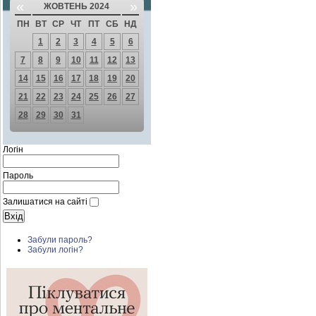
«
»
ЖОВТЕНЬ 2024
ПН
ВТ
СР
ЧТ
ПТ
СБ
НД
1
2
3
4
5
6
7
8
9
10
11
12
13
14
15
16
17
18
19
20
21
22
23
24
25
26
27
28
29
30
31
Логін
Пароль
Залишатися на сайті
Забули пароль?
Забули логін?