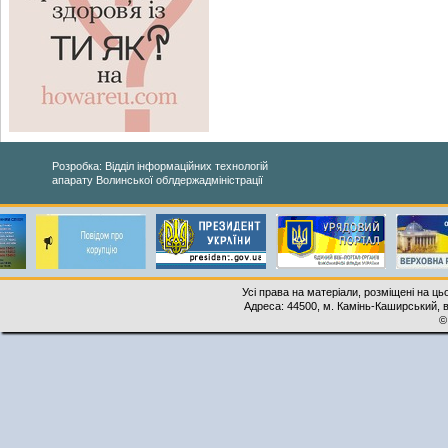
Розробка: Відділ інформаційних технологій
апарату Волинської облдержадміністрації
Усі права на матеріали, розміщені на ць
Адреса: 44500, м. Камінь-Каширський, ву
©