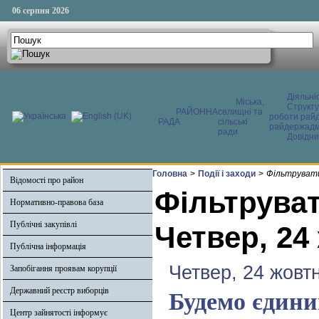
06 серпня 2026
Діяльні
Міська,
Структ
РАЙОННА
селищні та
роботи райд
РАДА
сільські
райдержадмі
ради
Довідни
Головна
>
Події і заходи
>
Фільтрувати
Відомості про район
Фільтруват
Нормативно-правова база
Публічні закупівлі
Четвер, 24
Публічна інформація
Четвер, 24 жовт
Запобігання проявам корупції
Державний реєстр виборців
Будемо єдини
Центр зайнятості інформує