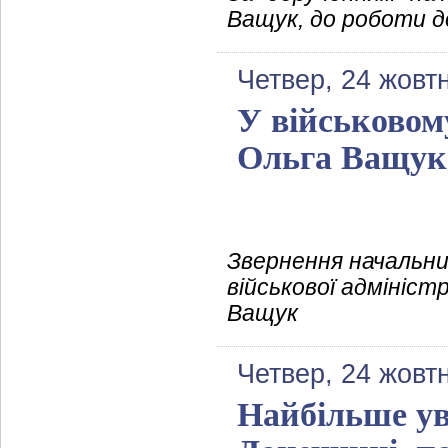
Ващук, до роботи д
Четвер, 24 жовт
У військовому
Ольга Ващук
Звернення начальни
військової адмініст
Ващук
Четвер, 24 жовт
Найбільше ув