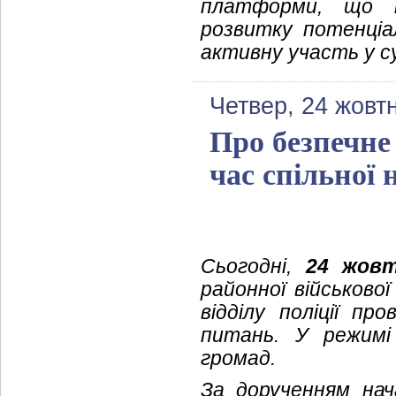
платформи, що н
розвитку потенціа
активну участь у с
Четвер, 24 жовт
Про безпечне
час спільної 
Сьогодні,
24 жовт
районної військово
відділу поліції пр
питань. У режимі
громад.
За дорученням нача