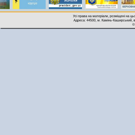
Усі права на матеріали, розміщені на ць
Адреса: 44500, м. Камінь-Каширський, ву
©