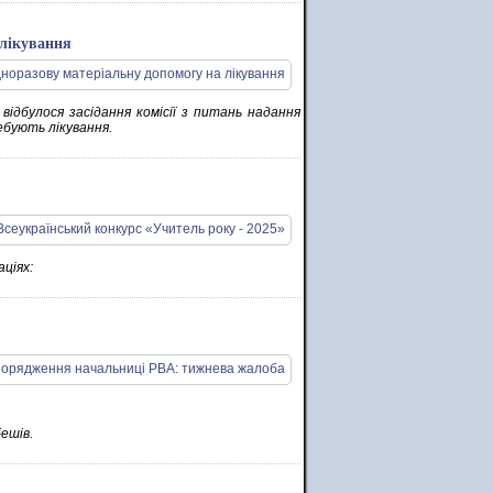
 лікування
ідбулося засідання комісії з питань надання
ебують лікування.
ціях:
ешів.