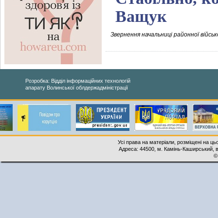
Ващук
Звернення начальниці районної військ
Розробка: Відділ інформаційних технологій
апарату Волинської облдержадміністрації
Усі права на матеріали, розміщені на ць
Адреса: 44500, м. Камінь-Каширський, ву
©