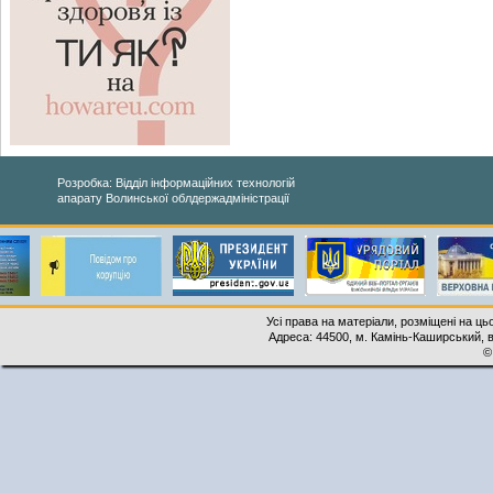
Розробка: Відділ інформаційних технологій
апарату Волинської облдержадміністрації
Усі права на матеріали, розміщені на ць
Адреса: 44500, м. Камінь-Каширський, ву
©