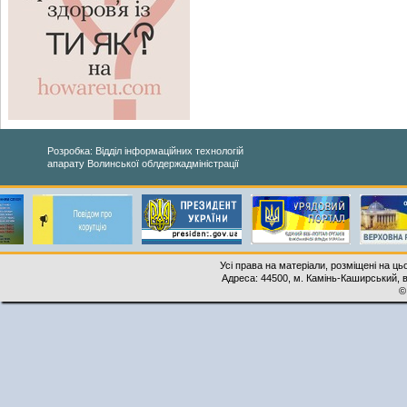
Розробка: Відділ інформаційних технологій
апарату Волинської облдержадміністрації
Усі права на матеріали, розміщені на ць
Адреса: 44500, м. Камінь-Каширський, ву
©