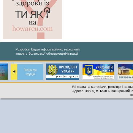
Розробка: Відділ інформаційних технологій
апарату Волинської облдержадміністрації
Усі права на матеріали, розміщені на ць
Адреса: 44500, м. Камінь-Каширський, ву
©