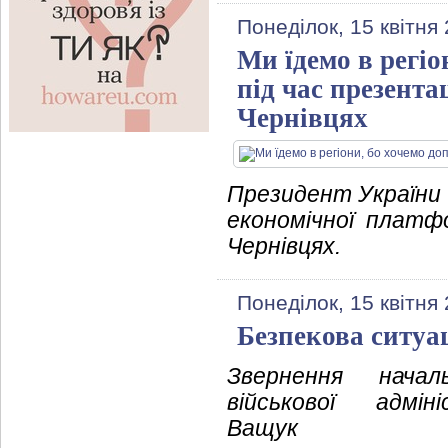
Понеділок, 15 квітня
Ми їдемо в регіо
під час презента
Чернівцях
Президент України 
економічної платф
Чернівцях.
Понеділок, 15 квітня
Безпекова ситуац
Звернення начал
військової адмін
Ващук