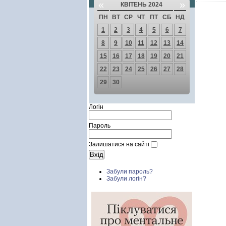
«
»
КВІТЕНЬ 2024
ПН
ВТ
СР
ЧТ
ПТ
СБ
НД
1
2
3
4
5
6
7
8
9
10
11
12
13
14
15
16
17
18
19
20
21
22
23
24
25
26
27
28
29
30
Логін
Пароль
Залишатися на сайті
Забули пароль?
Забули логін?