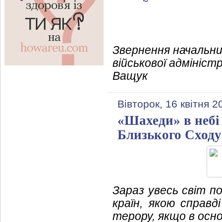
Звернення начальни
військової адмініст
Ващук
Вівторок, 16 квітня 2
«Шахеди» в небі 
Близького Сходу
Зараз увесь світ по
країн, якою справ
терору, якщо в осн