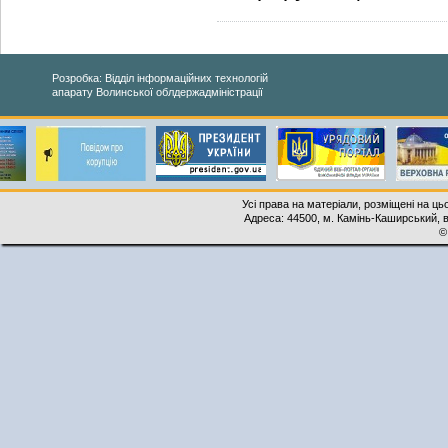
Розробка: Відділ інформаційних технологій
апарату Волинської облдержадміністрації
Усі права на матеріали, розміщені на ць
Адреса: 44500, м. Камінь-Каширський, ву
©