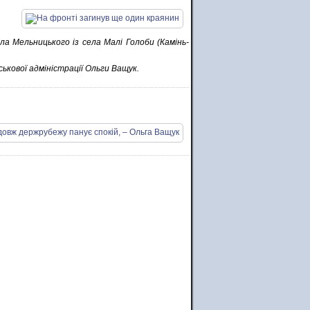
ла Мельницького із села Малі Голоби (Камінь-
ськової адміністрації Ольги Ващук.