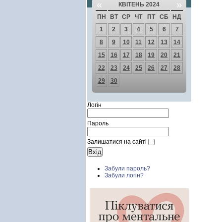
«
»
КВІТЕНЬ 2024
ПН
ВТ
СР
ЧТ
ПТ
СБ
НД
1
2
3
4
5
6
7
8
9
10
11
12
13
14
15
16
17
18
19
20
21
22
23
24
25
26
27
28
29
30
Логін
Пароль
Залишатися на сайті
Забули пароль?
Забули логін?