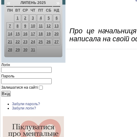
«
»
ЛИПЕНЬ 2025
ПН
ВТ
СР
ЧТ
ПТ
СБ
НД
1
2
3
4
5
6
7
8
9
10
11
12
13
Про це начальниця 
14
15
16
17
18
19
20
написала на своїй оф
21
22
23
24
25
26
27
28
29
30
31
Логін
Пароль
Залишатися на сайті
Забули пароль?
Забули логін?