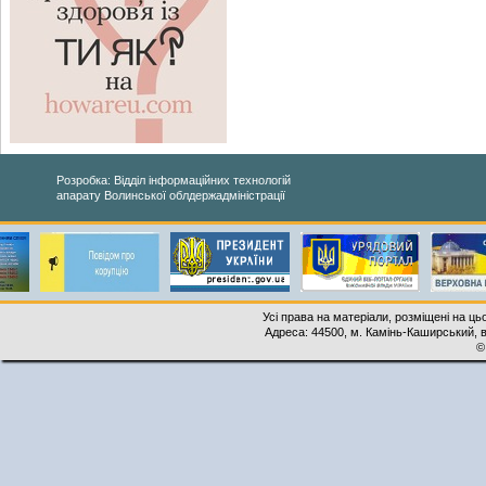
Розробка: Відділ інформаційних технологій
апарату Волинської облдержадміністрації
Усі права на матеріали, розміщені на ць
Адреса: 44500, м. Камінь-Каширський, ву
©