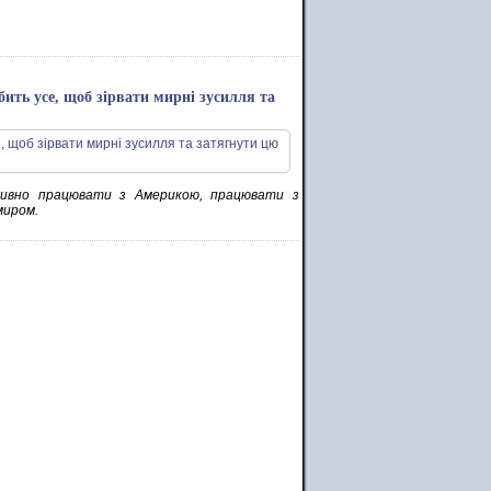
бить усе, щоб зірвати мирні зусилля та
ктивно працювати з Америкою, працювати з
миром.