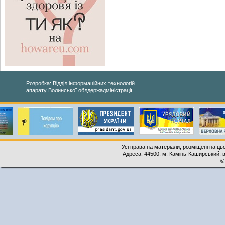
Розробка: Відділ інформаційних технологій
апарату Волинської облдержадміністрації
Усі права на матеріали, розміщені на ць
Адреса: 44500, м. Камінь-Каширський, ву
©