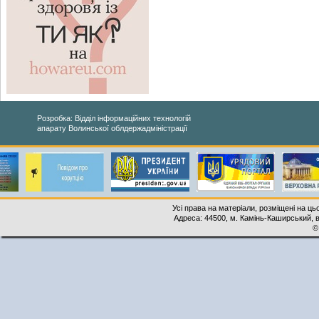
Розробка: Відділ інформаційних технологій
апарату Волинської облдержадміністрації
Усі права на матеріали, розміщені на ць
Адреса: 44500, м. Камінь-Каширський, ву
©